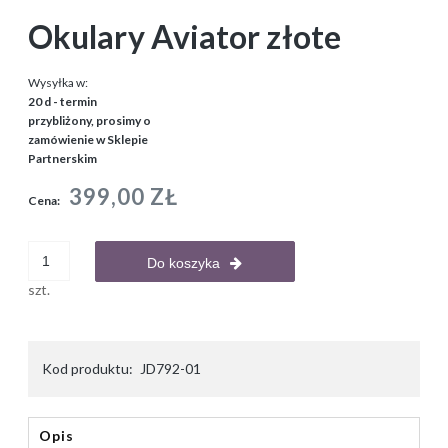
Okulary Aviator złote
Wysyłka w:
20 d - termin
przybliżony, prosimy o
zamówienie w Sklepie
Partnerskim
399,00 ZŁ
Cena:
Do koszyka
szt.
Kod produktu:
JD792-01
Opis