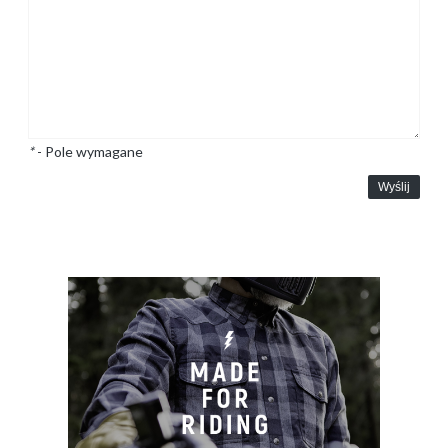
*
- Pole wymagane
Wyślij