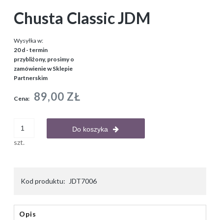
Chusta Classic JDM
Wysyłka w:
20 d - termin
przybliżony, prosimy o
zamówienie w Sklepie
Partnerskim
89,00 ZŁ
Cena:
Do koszyka
szt.
Kod produktu:
JDT7006
Opis