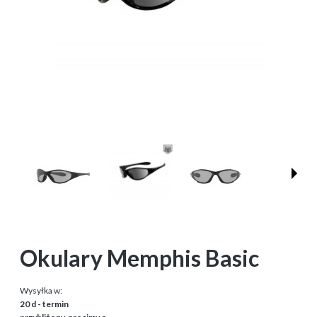
Okulary Memphis Basic
Wysyłka w:
20 d - termin