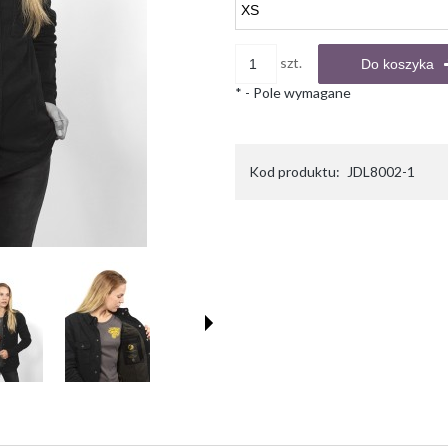
szt.
Do koszyka
*
- Pole wymagane
Kod produktu:
JDL8002-1