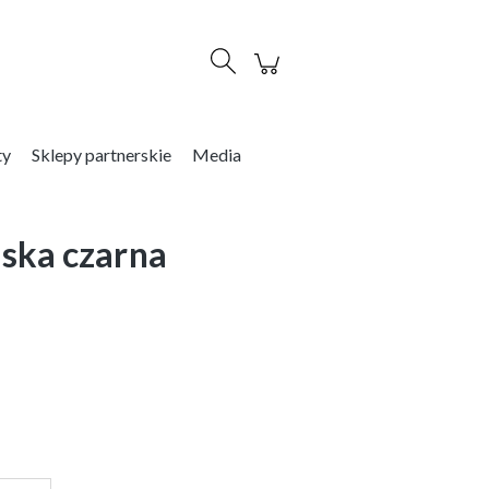
Zaloguj się
ty
Sklepy partnerskie
Media
ska czarna