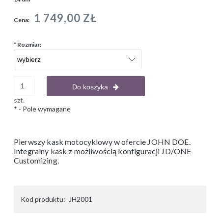
1 749,00 ZŁ
Cena:
*
Rozmiar:
Do koszyka
szt.
*
- Pole wymagane
Pierwszy kask motocyklowy w ofercie JOHN DOE.
Integralny kask z możliwością konfiguracji JD/ONE
Customizing.
Kod produktu:
JH2001