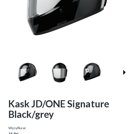
Kask JD/ONE Signature
Black/grey
Wysyłka w:
14 dni