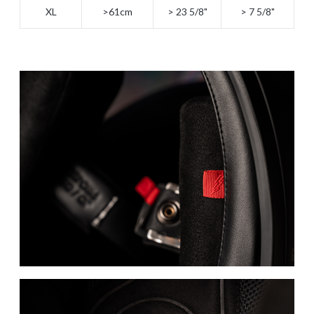
XL
>61cm
> 23 5/8"
> 7 5/8"