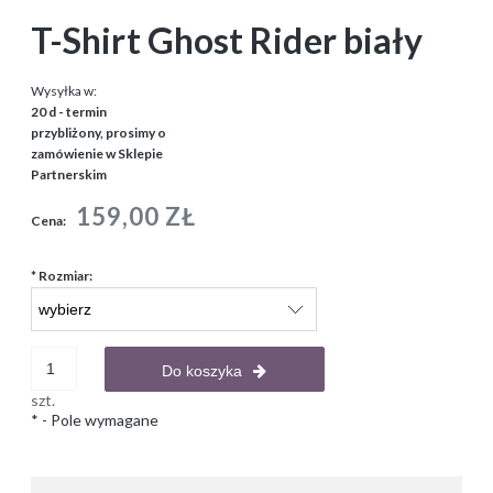
T-Shirt Ghost Rider biały
Wysyłka w:
20 d - termin
przybliżony, prosimy o
zamówienie w Sklepie
Partnerskim
159,00 ZŁ
Cena:
*
Rozmiar:
Do koszyka
szt.
*
- Pole wymagane