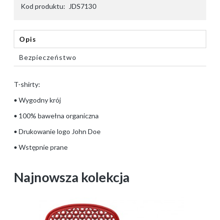
Kod produktu:
JDS7130
Opis
Bezpieczeństwo
T-shirty:
• Wygodny krój
• 100% bawełna organiczna
• Drukowanie logo John Doe
• Wstępnie prane
Najnowsza kolekcja