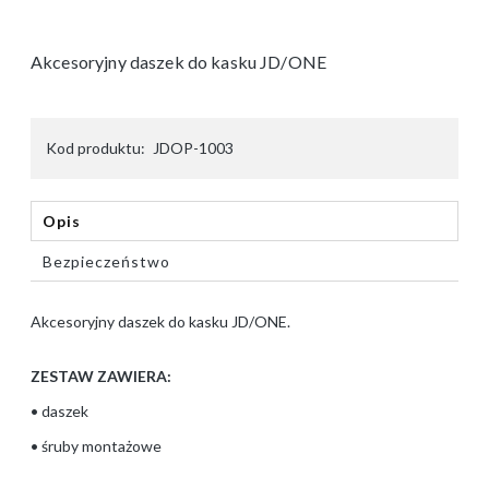
Akcesoryjny daszek do kasku JD/ONE
Kod produktu:
JDOP-1003
Opis
Bezpieczeństwo
Akcesoryjny daszek do kasku JD/ONE.
ZESTAW ZAWIERA:
• daszek
• śruby montażowe