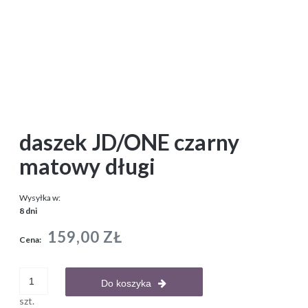
daszek JD/ONE czarny
matowy długi
Wysyłka w:
8 dni
159,00 ZŁ
Cena:
Do koszyka
szt.