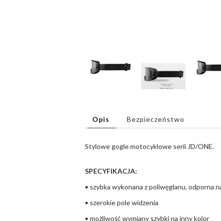
Opis
Bezpieczeństwo
Stylowe gogle motocyklowe serii JD/ONE.
SPECYFIKACJA:
• szybka wykonana z poliwęglanu, odporna na
• szerokie pole widzenia
• możliwość wymiany szybki na inny kolor