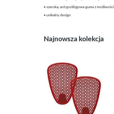
• szeroka, antypoślizgowa guma z możliwości
• unikalny design
Najnowsza kolekcja