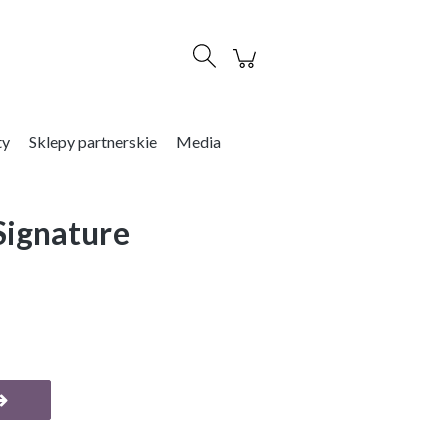
Zaloguj się
ty
Sklepy partnerskie
Media
Signature