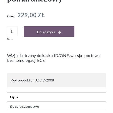
229,00 ZŁ
Cena:
Do koszyka
szt.
Wizjer lustrzany do kasku JD/ONE, wersja sportowa
bez homologacji ECE.
Kod produktu:
JDOV-2008
Opis
Bezpieczeństwo