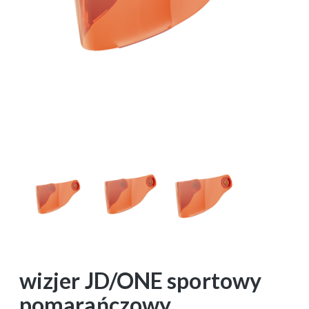
wizjer JD/ONE sportowy
pomarańczowy