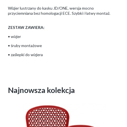
Wizjer lustrzany do kasku JD/ONE, wersja mocno
przyciemniana bez homologacji ECE. Szybki i łatwy montaż.
ZESTAW ZAWIERA:
• wizjer
• śruby montażowe
• zaślepki do wizjera
Najnowsza kolekcja