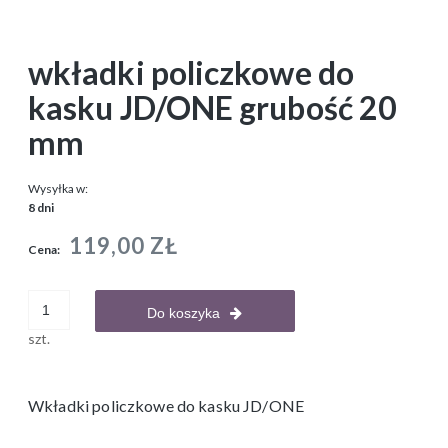
wkładki policzkowe do
kasku JD/ONE grubość 20
mm
Wysyłka w:
8 dni
119,00 ZŁ
Cena:
Do koszyka
szt.
Wkładki policzkowe do kasku JD/ONE